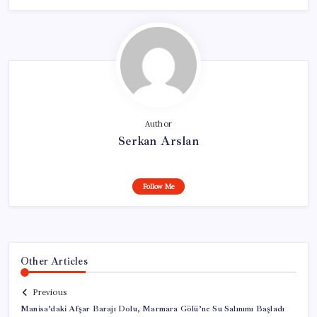
Author
Serkan Arslan
Follow Me
Other Articles
Previous
Manisa’daki Afşar Barajı Dolu, Marmara Gölü’ne Su Salınımı Başladı