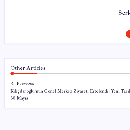
Ser
Other Articles
Previous
Kılıçdaroğlu’nun Genel Merkez Ziyareti Ertelendi: Yeni Tari
30 Mayıs