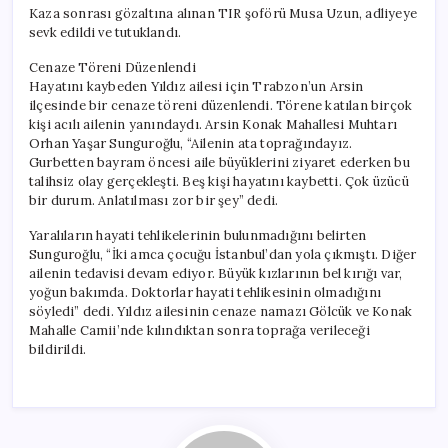
Kaza sonrası gözaltına alınan TIR şoförü Musa Uzun, adliyeye
sevk edildi ve tutuklandı.
Cenaze Töreni Düzenlendi
Hayatını kaybeden Yıldız ailesi için Trabzon’un Arsin
ilçesinde bir cenaze töreni düzenlendi. Törene katılan birçok
kişi acılı ailenin yanındaydı. Arsin Konak Mahallesi Muhtarı
Orhan Yaşar Sunguroğlu, “Ailenin ata toprağındayız.
Gurbetten bayram öncesi aile büyüklerini ziyaret ederken bu
talihsiz olay gerçekleşti. Beş kişi hayatını kaybetti. Çok üzücü
bir durum. Anlatılması zor bir şey” dedi.
Yaralıların hayati tehlikelerinin bulunmadığını belirten
Sunguroğlu, “İki amca çocuğu İstanbul’dan yola çıkmıştı. Diğer
ailenin tedavisi devam ediyor. Büyük kızlarının bel kırığı var,
yoğun bakımda. Doktorlar hayati tehlikesinin olmadığını
söyledi” dedi. Yıldız ailesinin cenaze namazı Gölcük ve Konak
Mahalle Camii’nde kılındıktan sonra toprağa verileceği
bildirildi.