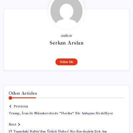
Author
Serkan Arslan
Follow Me
Other Articles
Previous
Trump, İran ile Müzakerelerde “Harika” Bir Anlaşma Hedefliyor
Next
19 Yaşındaki Rabia’dan Üzücü Haber! Kız Kardeşinin Şok Anı