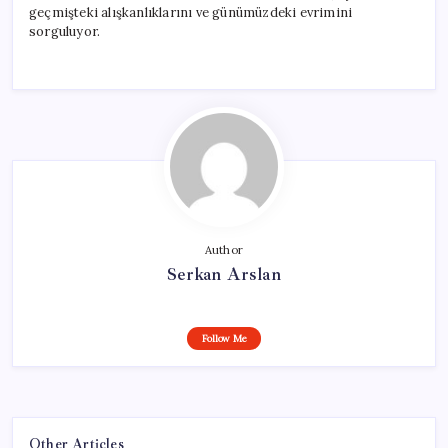
geçmişteki alışkanlıklarını ve günümüzdeki evrimini
sorguluyor.
Author
Serkan Arslan
Follow Me
Other Articles