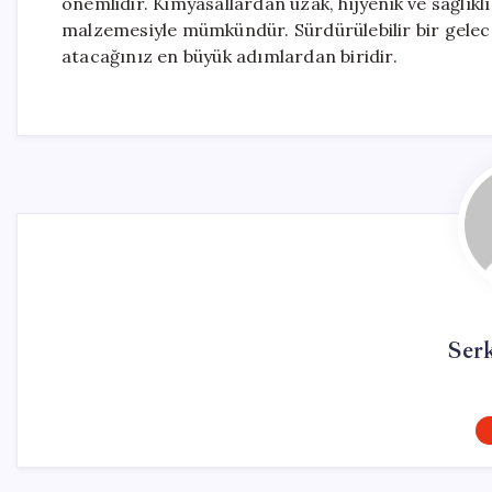
önemlidir. Kimyasallardan uzak, hijyenik ve sağlıkl
malzemesiyle mümkündür. Sürdürülebilir bir gelecek
atacağınız en büyük adımlardan biridir.
Ser