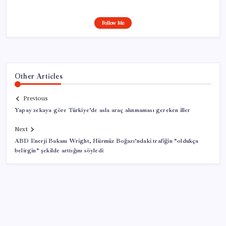
Follow Me
Other Articles
Previous
Yapay zekaya göre Türkiye’de asla araç alınmaması gereken iller
Next
ABD Enerji Bakanı Wright, Hürmüz Boğazı’ndaki trafiğin “oldukça
belirgin” şekilde arttığını söyledi