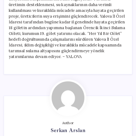
üretimin desteklenmesi, su kaynaklarının daha verimli
kullanılması ve kuraklıkla mücadele amacıyla hayata geçirilen
proje, üreticilerin suya erişimini güçlendirecek. Yalova İl Özel
İdaresi tarafından bugüne kadar il genelinde hayata geçirilen
18 göletin ardından yapımına başlanan Örencik İkinci Sulama
Göleti, kurumun 19. gölet yatırımı olacak. “Her Yıl Bir Gölet”
hedefi doğrultusunda çalışmalarını sürdüren Yalova İl Özel
İdaresi, iklim değişikliği ve kuraklıkla mücadele kapsamında
tarımsal sulama altyapısını güçlendirmeye yönelik
yatırımlarına devam ediyor. – YALOVA
Author
Serkan Arslan