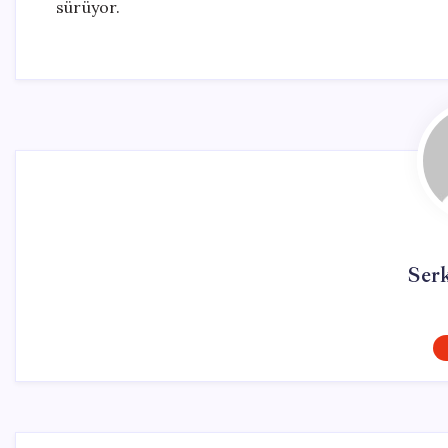
sürüyor.
Ser