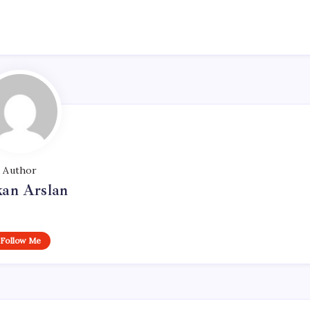
Author
kan Arslan
Follow Me