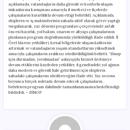
açıklamada, vatandaşların daha güvenli ve konforlu ulaşım
imkanlarına kavuşması amacıyla il merkezi ve ilçelerde
çalışmaların kararlılıkla devam ettiği belirtildi. Açıklamada,
ekiplerin ve iş makinelerinin sahada aktif olarak görev yaptığı
vurgulanarak, yaz dönemi programları çerçevesinde asfalt
öncesi hazırlık, yol bakım, onarım ve altyapı çalışmalarının
planlanan program doğrultusunda yürütüldüğü ifade edildi. İl
Özel İdaresi yetkilileri, kırsal bölgelerde ulaşım kalitesini
artırmak ve vatandaşların yaşam standartlarını yükseltmek
amacıyla çalışmaların aralıksız sürdürüldüğünü belirtti. “Sinop
için durmadan, yorulmadan” anlayışıyla hizmet üretmeye
devam ettiklerini kaydeden yetkililer, il genelindeki yol ağının
daha modern ve güvenli hale getirilmesi için ekiplerin
sahadaki çalışmalarını sürdüreceğini ifade etti. Yaz sezonu
boyunca birçok noktada devam edecek çalışmaların,
belirlenen program dahilinde tamamlanmasının hedeflendiği
bildirildi. – SİNOP