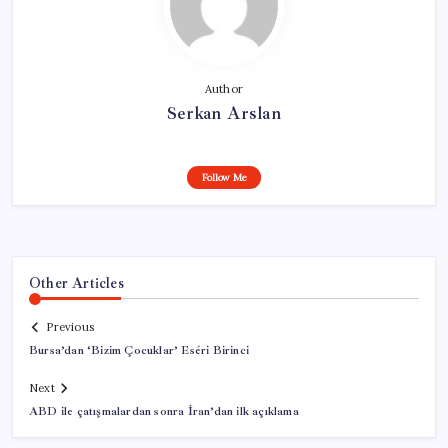
Author
Serkan Arslan
Follow Me
Other Articles
Previous
Bursa’dan ‘Bizim Çocuklar’ Eséri Birinci
Next
ABD ile çatışmalardan sonra İran’dan ilk açıklama