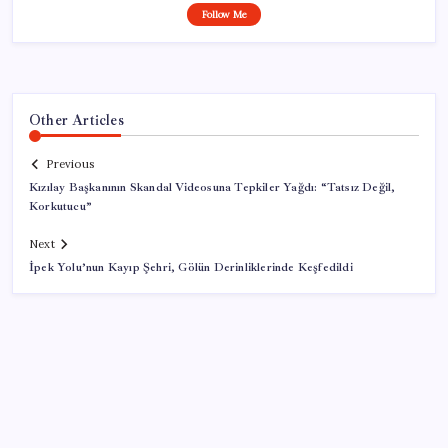
Follow Me
Other Articles
Previous
Kızılay Başkanının Skandal Videosuna Tepkiler Yağdı: “Tatsız Değil,
Korkutucu”
Next
İpek Yolu’nun Kayıp Şehri, Gölün Derinliklerinde Keşfedildi