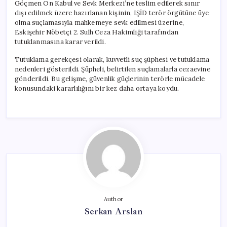
Göçmen Ön Kabul ve Sevk Merkezi’ne teslim edilerek sınır
dışı edilmek üzere hazırlanan kişinin, IŞİD terör örgütüne üye
olma suçlamasıyla mahkemeye sevk edilmesi üzerine,
Eskişehir Nöbetçi 2. Sulh Ceza Hakimliği tarafından
tutuklanmasına karar verildi.
Tutuklama gerekçesi olarak, kuvvetli suç şüphesi ve tutuklama
nedenleri gösterildi. Şüpheli, belirtilen suçlamalarla cezaevine
gönderildi. Bu gelişme, güvenlik güçlerinin terörle mücadele
konusundaki kararlılığını bir kez daha ortaya koydu.
Author
Serkan Arslan