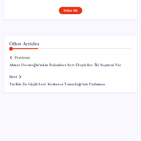
Follow Me
Other Articles
Previous
Ahmet Davutoğlu’ndan Bakanlara Sert Eleştiriler: İki Seçmeni Var
Next
Tarihin En Güçlü Sesi: Krakatoa Yanardağı’nın Patlaması