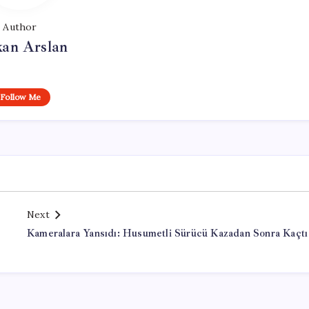
Author
kan Arslan
Follow Me
Next
Kameralara Yansıdı: Husumetli Sürücü Kazadan Sonra Kaçtı