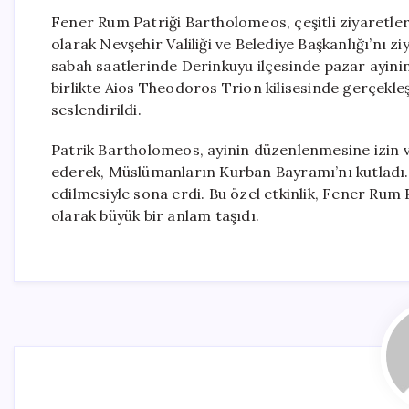
Fener Rum Patriği Bartholomeos, çeşitli ziyaretler
olarak Nevşehir Valiliği ve Belediye Başkanlığı’nı
sabah saatlerinde Derinkuyu ilçesinde pazar ayinine
birlikte Aios Theodoros Trion kilisesinde gerçekleş
seslendirildi.
Patrik Bartholomeos, ayinin düzenlenmesine izin ve
ederek, Müslümanların Kurban Bayramı’nı kutladı. 
edilmesiyle sona erdi. Bu özel etkinlik, Fener Rum Pa
olarak büyük bir anlam taşıdı.