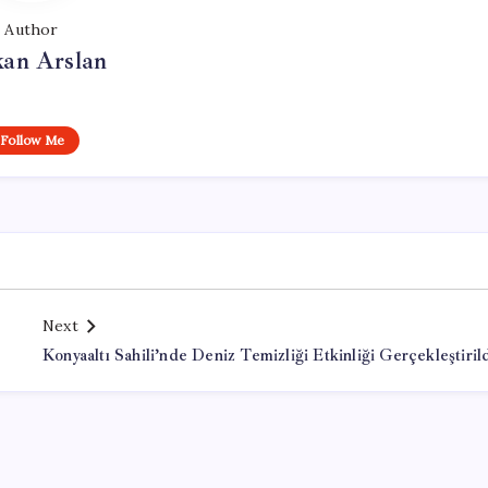
Author
kan Arslan
Follow Me
Next
Konyaaltı Sahili’nde Deniz Temizliği Etkinliği Gerçekleştiril