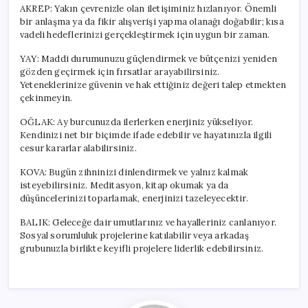
AKREP: Yakın çevrenizle olan iletişiminiz hızlanıyor. Önemli
bir anlaşma ya da fikir alışverişi yapma olanağı doğabilir; kısa
vadeli hedeflerinizi gerçekleştirmek için uygun bir zaman.
YAY: Maddi durumunuzu güçlendirmek ve bütçenizi yeniden
gözden geçirmek için fırsatlar arayabilirsiniz.
Yeteneklerinize güvenin ve hak ettiğiniz değeri talep etmekten
çekinmeyin.
OĞLAK: Ay burcunuzda ilerlerken enerjiniz yükseliyor.
Kendinizi net bir biçimde ifade edebilir ve hayatınızla ilgili
cesur kararlar alabilirsiniz.
KOVA: Bugün zihninizi dinlendirmek ve yalnız kalmak
isteyebilirsiniz. Meditasyon, kitap okumak ya da
düşüncelerinizi toparlamak, enerjinizi tazeleyecektir.
BALIK: Geleceğe dair umutlarınız ve hayalleriniz canlanıyor.
Sosyal sorumluluk projelerine katılabilir veya arkadaş
grubunuzla birlikte keyifli projelere liderlik edebilirsiniz.