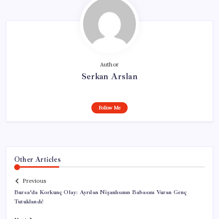
Author
Serkan Arslan
Follow Me
Other Articles
Previous
Bursa’da Korkunç Olay: Ayrılan Nişanlısının Babasını Vuran Genç
Tutuklandı!