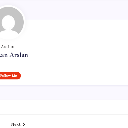
Author
kan Arslan
Follow Me
Next