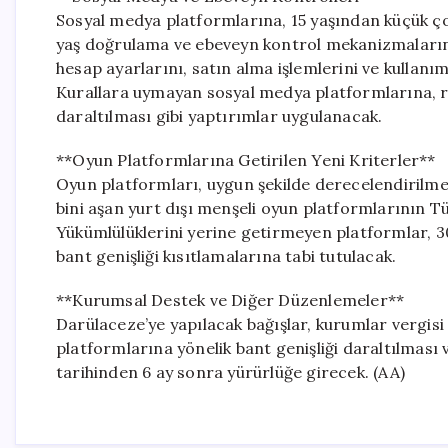
Sosyal medya platformlarına, 15 yaşından küçük ço
yaş doğrulama ve ebeveyn kontrol mekanizmalarını
hesap ayarlarını, satın alma işlemlerini ve kullanım
Kurallara uymayan sosyal medya platformlarına, re
daraltılması gibi yaptırımlar uygulanacak.
**Oyun Platformlarına Getirilen Yeni Kriterler**
Oyun platformları, uygun şekilde derecelendirilm
bini aşan yurt dışı menşeli oyun platformlarının 
Yükümlülüklerini yerine getirmeyen platformlar, 30
bant genişliği kısıtlamalarına tabi tutulacak.
**Kurumsal Destek ve Diğer Düzenlemeler**
Darülaceze’ye yapılacak bağışlar, kurumlar vergis
platformlarına yönelik bant genişliği daraltılması
tarihinden 6 ay sonra yürürlüğe girecek. (AA)