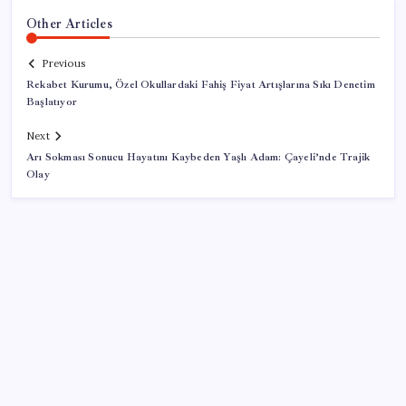
Other Articles
Previous
Rekabet Kurumu, Özel Okullardaki Fahiş Fiyat Artışlarına Sıkı Denetim
Başlatıyor
Next
Arı Sokması Sonucu Hayatını Kaybeden Yaşlı Adam: Çayeli’nde Trajik
Olay
SON YAZILAR