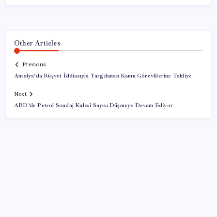
Other Articles
Previous
Antalya’da Rüşvet İddiasıyla Yargılanan Kamu Görevlilerine Tahliye
Next
ABD’de Petrol Sondaj Kulesi Sayısı Düşmeye Devam Ediyor
SON YAZILAR