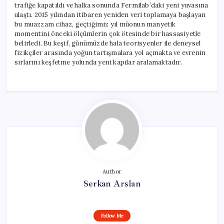
trafiğe kapatıldı ve halka sonunda Fermilab’daki yeni yuvasına
ulaştı. 2015 yılından itibaren yeniden veri toplamaya başlayan
bu muazzam cihaz, geçtiğimiz yıl müonun manyetik
momentini önceki ölçümlerin çok ötesinde bir hassasiyetle
belirledi. Bu keşif, günümüzde hala teorisyenler ile deneysel
fizikçiler arasında yoğun tartışmalara yol açmakta ve evrenin
sırlarını keşfetme yolunda yeni kapılar aralamaktadır.
Author
Serkan Arslan
Follow Me