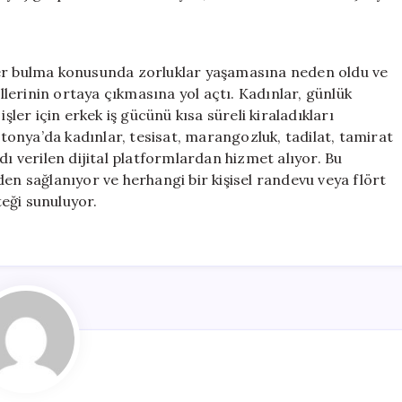
ner bulma konusunda zorluklar yaşamasına neden oldu ve
lerinin ortaya çıkmasına yol açtı. Kadınlar, günlük
şler için erkek iş gücünü kısa süreli kiraladıkları
onya’da kadınlar, tesisat, marangozluk, tadilat, tamirat
 adı verilen dijital platformlardan hizmet alıyor. Bu
en sağlanıyor ve herhangi bir kişisel randevu veya flört
eği sunuluyor.