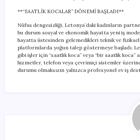
**“SAATLİK KOCALAR” DÖNEMİ BAŞLADI**
Nüfus dengesizliği, Letonya’daki kadınların part
bu durum sosyal ve ekonomik hayatta yeni iş model
hayatta üstesinden gelemedikleri teknik ve fiziksel i
platformlarda yoğun talep göstermeye başladı. Let
gibi işler için “saatlik koca” veya “bir saatlik koca”
hizmetler, telefon veya çevrimiçi sistemler üzerind
durumu olmaksızın yalnızca profesyonel ev iş dest