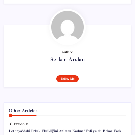
Author
Serkan Arslan
Follow Me
Other Articles
Previous
Letonya’daki Erkek Eksikliğini Anlatan Kadın: “Evli ya da Bekar Fark