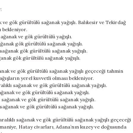
:
 ve gök gürültülü sağanak yağışlı. Balıkesir ve Tekirdağ
ı bekleniyor.
sağanak ve gök gürültülü yağışlı.
ağanak gök gürültülü sağanak yağışlı.
 sağanak gök gürültülü sağanak yağışlı.
ğanak gök gürültülü sağanak yağışlı.
ğanak ve gök gürültülü sağanak yağışlı geçeceği tahmin
ğışların yerel kuvvetli olması bekleniyor.
alıklı sağanak ve gök gürültülü sağanak yağışlı.
sağanak ve gök gürültülü sağanak yağışlı.
ı sağanak ve gök gürültülü sağanak yağışlı.
 sağanak ve gök gürültülü sağanak yağışlı.
aralıklı sağanak ve gök gürültülü sağanak yağışlı geçeceği
Osmaniye, Hatay civarları, Adana’nın kuzey ve doğusunda