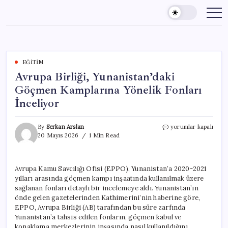
Skip
to
content
EĞITIM
Avrupa Birliği, Yunanistan’daki
Göçmen Kamplarına Yönelik Fonları
İnceliyor
Avrupa
By
Serkan Arslan
yorumlar kapalı
Birliği,
20 Mayıs 2026
1 Min Read
Yunanistan’daki
Göçmen
Kamplarına
Avrupa Kamu Savcılığı Ofisi (EPPO), Yunanistan’a 2020-2021
Yönelik
yılları arasında göçmen kampı inşaatında kullanılmak üzere
Fonları
İnceliyor
sağlanan fonları detaylı bir incelemeye aldı. Yunanistan’ın
için
önde gelen gazetelerinden Kathimerini’nin haberine göre,
EPPO, Avrupa Birliği (AB) tarafından bu süre zarfında
Yunanistan’a tahsis edilen fonların, göçmen kabul ve
konaklama merkezlerinin inşasında nasıl kullanıldığını