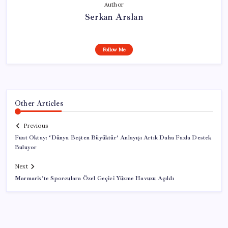
Author
Serkan Arslan
Follow Me
Other Articles
Previous
Fuat Oktay: ‘Dünya Beşten Büyüktür’ Anlayışı Artık Daha Fazla Destek
Buluyor
Next
Marmaris’te Sporculara Özel Geçici Yüzme Havuzu Açıldı