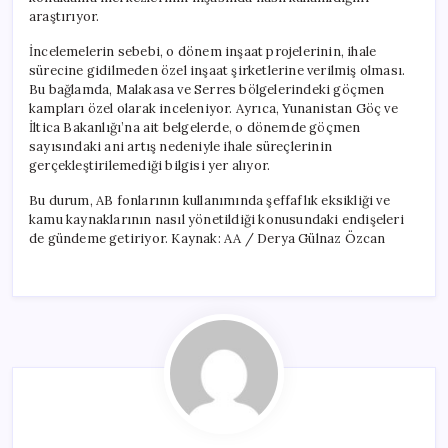
araştırıyor.
İncelemelerin sebebi, o dönem inşaat projelerinin, ihale
sürecine gidilmeden özel inşaat şirketlerine verilmiş olması.
Bu bağlamda, Malakasa ve Serres bölgelerindeki göçmen
kampları özel olarak inceleniyor. Ayrıca, Yunanistan Göç ve
İltica Bakanlığı’na ait belgelerde, o dönemde göçmen
sayısındaki ani artış nedeniyle ihale süreçlerinin
gerçekleştirilemediği bilgisi yer alıyor.
Bu durum, AB fonlarının kullanımında şeffaflık eksikliği ve
kamu kaynaklarının nasıl yönetildiği konusundaki endişeleri
de gündeme getiriyor. Kaynak: AA / Derya Gülnaz Özcan