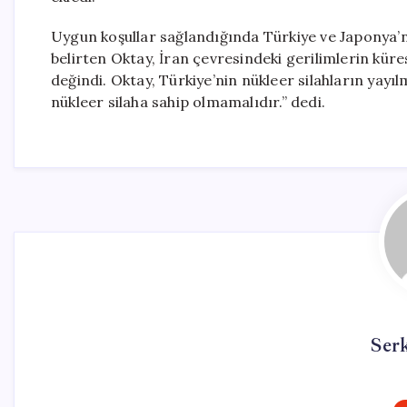
Uygun koşullar sağlandığında Türkiye ve Japonya’nı
belirten Oktay, İran çevresindeki gerilimlerin küre
değindi. Oktay, Türkiye’nin nükleer silahların yayılm
nükleer silaha sahip olmamalıdır.” dedi.
Ser