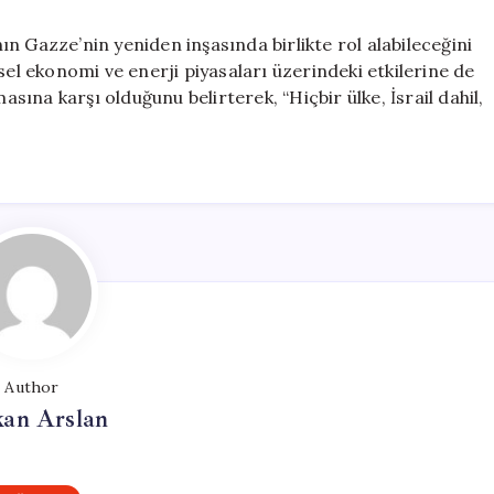
n Gazze’nin yeniden inşasında birlikte rol alabileceğini
sel ekonomi ve enerji piyasaları üzerindeki etkilerine de
asına karşı olduğunu belirterek, “Hiçbir ülke, İsrail dahil,
Author
kan Arslan