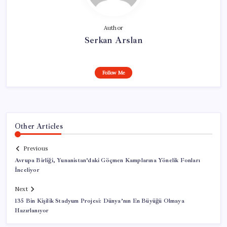
Author
Serkan Arslan
Follow Me
Other Articles
Previous
Avrupa Birliği, Yunanistan’daki Göçmen Kamplarına Yönelik Fonları
İnceliyor
Next
135 Bin Kişilik Stadyum Projesi: Dünya’nın En Büyüğü Olmaya
Hazırlanıyor