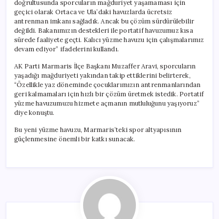
doğrultusunda sporcuların mağduriyet yaşamaması için
geçici olarak Ortaca ve Ula’daki havuzlarda ücretsiz
antrenman imkanı sağladık. Ancak bu çözüm sürdürülebilir
değildi. Bakanımızın destekleri ile portatif havuzumuz kısa
sürede faaliyete geçti. Kalıcı yüzme havuzu için çalışmalarımız
devam ediyor” ifadelerini kullandı.
AK Parti Marmaris İlçe Başkanı Muzaffer Aravi, sporcuların
yaşadığı mağduriyeti yakından takip ettiklerini belirterek,
“Özellikle yaz döneminde çocuklarımızın antrenmanlarından
geri kalmamaları için hızlı bir çözüm üretmek istedik. Portatif
yüzme havuzumuzu hizmete açmanın mutluluğunu yaşıyoruz”
diye konuştu.
Bu yeni yüzme havuzu, Marmaris’teki spor altyapısının
güçlenmesine önemli bir katkı sunacak.