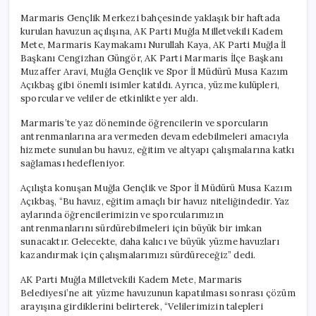
Marmaris Gençlik Merkezi bahçesinde yaklaşık bir haftada
kurulan havuzun açılışına, AK Parti Muğla Milletvekili Kadem
Mete, Marmaris Kaymakamı Nurullah Kaya, AK Parti Muğla İl
Başkanı Cengizhan Güngör, AK Parti Marmaris İlçe Başkanı
Muzaffer Aravi, Muğla Gençlik ve Spor İl Müdürü Musa Kazım
Açıkbaş gibi önemli isimler katıldı. Ayrıca, yüzme kulüpleri,
sporcular ve veliler de etkinlikte yer aldı.
Marmaris’te yaz döneminde öğrencilerin ve sporcuların
antrenmanlarına ara vermeden devam edebilmeleri amacıyla
hizmete sunulan bu havuz, eğitim ve altyapı çalışmalarına katkı
sağlaması hedefleniyor.
Açılışta konuşan Muğla Gençlik ve Spor İl Müdürü Musa Kazım
Açıkbaş, “Bu havuz, eğitim amaçlı bir havuz niteliğindedir. Yaz
aylarında öğrencilerimizin ve sporcularımızın
antrenmanlarını sürdürebilmeleri için büyük bir imkan
sunacaktır. Gelecekte, daha kalıcı ve büyük yüzme havuzları
kazandırmak için çalışmalarımızı sürdüreceğiz” dedi.
AK Parti Muğla Milletvekili Kadem Mete, Marmaris
Belediyesi’ne ait yüzme havuzunun kapatılması sonrası çözüm
arayışına girdiklerini belirterek, “Velilerimizin talepleri