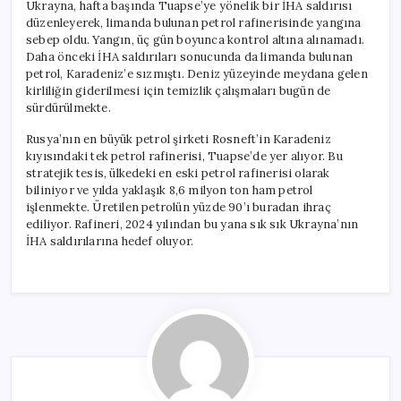
Ukrayna, hafta başında Tuapse’ye yönelik bir İHA saldırısı
düzenleyerek, limanda bulunan petrol rafinerisinde yangına
sebep oldu. Yangın, üç gün boyunca kontrol altına alınamadı.
Daha önceki İHA saldırıları sonucunda da limanda bulunan
petrol, Karadeniz’e sızmıştı. Deniz yüzeyinde meydana gelen
kirliliğin giderilmesi için temizlik çalışmaları bugün de
sürdürülmekte.
Rusya’nın en büyük petrol şirketi Rosneft’in Karadeniz
kıyısındaki tek petrol rafinerisi, Tuapse’de yer alıyor. Bu
stratejik tesis, ülkedeki en eski petrol rafinerisi olarak
biliniyor ve yılda yaklaşık 8,6 milyon ton ham petrol
işlenmekte. Üretilen petrolün yüzde 90’ı buradan ihraç
ediliyor. Rafineri, 2024 yılından bu yana sık sık Ukrayna’nın
İHA saldırılarına hedef oluyor.