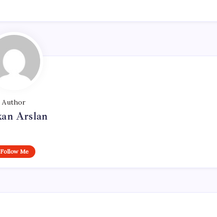
Author
kan Arslan
Follow Me