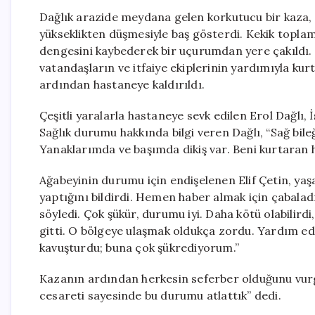
Dağlık arazide meydana gelen korkutucu bir kaza, 
yükseklikten düşmesiyle baş gösterdi. Kekik topla
dengesini kaybederek bir uçurumdan yere çakıldı. 
vatandaşların ve itfaiye ekiplerinin yardımıyla kur
ardından hastaneye kaldırıldı.
Çeşitli yaralarla hastaneye sevk edilen Erol Dağlı,
Sağlık durumu hakkında bilgi veren Dağlı, “Sağ bil
Yanaklarımda ve başımda dikiş var. Beni kurtaran h
Ağabeyinin durumu için endişelenen Elif Çetin, yaşa
yaptığını bildirdi. Hemen haber almak için çabalad
söyledi. Çok şükür, durumu iyi. Daha kötü olabilirdi, 
gitti. O bölgeye ulaşmak oldukça zordu. Yardım e
kavuşturdu; buna çok şükrediyorum.”
Kazanın ardından herkesin seferber olduğunu vur
cesareti sayesinde bu durumu atlattık” dedi.