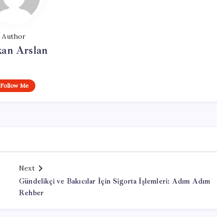
Author
kan Arslan
Follow Me
Next
Gündelikçi ve Bakıcılar İçin Sigorta İşlemleri: Adım Adım
Rehber