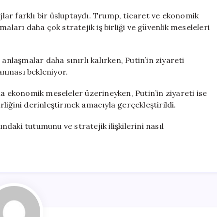
ajlar farklı bir üsluptaydı. Trump, ticaret ve ekonomik
aları daha çok stratejik iş birliği ve güvenlik meseleleri
laşmalar daha sınırlı kalırken, Putin’in ziyareti
anması bekleniyor.
la ekonomik meseleler üzerineyken, Putin’in ziyareti ise
irliğini derinleştirmek amacıyla gerçekleştirildi.
ındaki tutumunu ve stratejik ilişkilerini nasıl