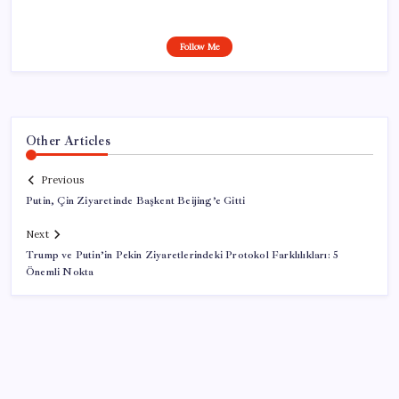
Follow Me
Other Articles
Previous
Putin, Çin Ziyaretinde Başkent Beijing’e Gitti
Next
Trump ve Putin’in Pekin Ziyaretlerindeki Protokol Farklılıkları: 5
Önemli Nokta