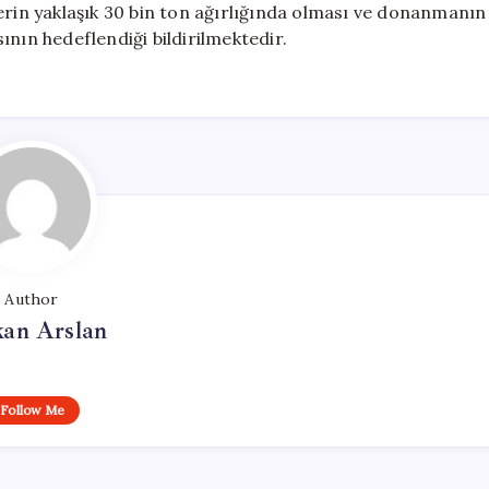
erin yaklaşık 30 bin ton ağırlığında olması ve donanmanın
ının hedeflendiği bildirilmektedir.
Author
kan Arslan
Follow Me