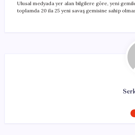
Ulusal medyada yer alan bilgilere göre, yeni gemil
toplamda 20 ila 25 yeni savaş gemisine sahip olmas
Ser