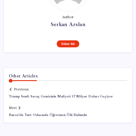
Author
Serkan Arslan
Follow Me
Other Articles
Previous
Trump Sınıfı Savaş Gemisinin Maliyeti 17 Milyar Doları Geçiyor
Next
Bursa’da Yurt Odasında Öğretmen Ölü Bulundu