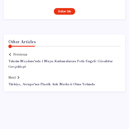
Follow Me
Other Articles
Previous
Taksim Meydanı’nda 1 Mayıs Kutlamalarına Polis Engeli: Gözaltılar
Gerçekleşti
Next
Türkiye, Avrupa’nın Plastik Atık Merkezi Olma Yolunda