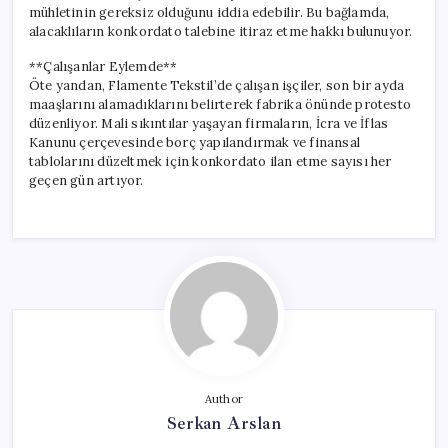
mühletinin gereksiz olduğunu iddia edebilir. Bu bağlamda,
alacaklıların konkordato talebine itiraz etme hakkı bulunuyor.
**Çalışanlar Eylemde**
Öte yandan, Flamente Tekstil’de çalışan işçiler, son bir ayda
maaşlarını alamadıklarını belirterek fabrika önünde protesto
düzenliyor. Mali sıkıntılar yaşayan firmaların, İcra ve İflas
Kanunu çerçevesinde borç yapılandırmak ve finansal
tablolarını düzeltmek için konkordato ilan etme sayısı her
geçen gün artıyor.
Author
Serkan Arslan