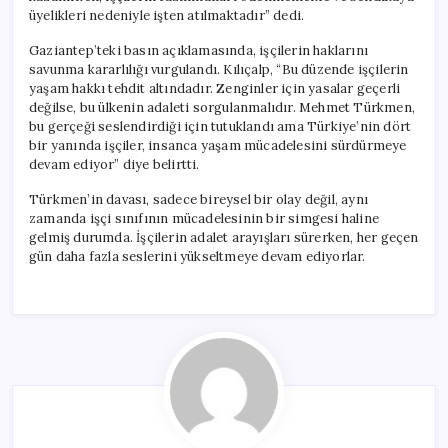
üyelikleri nedeniyle işten atılmaktadır” dedi.
Gaziantep’teki basın açıklamasında, işçilerin haklarını
savunma kararlılığı vurgulandı. Kılıçalp, “Bu düzende işçilerin
yaşam hakkı tehdit altındadır. Zenginler için yasalar geçerli
değilse, bu ülkenin adaleti sorgulanmalıdır. Mehmet Türkmen,
bu gerçeği seslendirdiği için tutuklandı ama Türkiye’nin dört
bir yanında işçiler, insanca yaşam mücadelesini sürdürmeye
devam ediyor” diye belirtti.
Türkmen’in davası, sadece bireysel bir olay değil, aynı
zamanda işçi sınıfının mücadelesinin bir simgesi haline
gelmiş durumda. İşçilerin adalet arayışları sürerken, her geçen
gün daha fazla seslerini yükseltmeye devam ediyorlar.