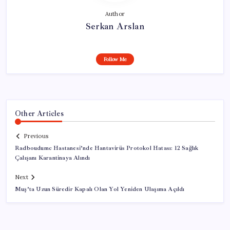
Author
Serkan Arslan
Follow Me
Other Articles
Previous
Radboudumc Hastanesi’nde Hantavirüs Protokol Hatası: 12 Sağlık
Çalışanı Karantinaya Alındı
Next
Muş’ta Uzun Süredir Kapalı Olan Yol Yeniden Ulaşıma Açıldı