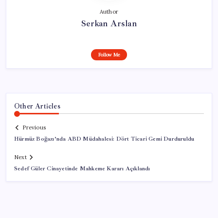
Author
Serkan Arslan
Follow Me
Other Articles
Previous
Hürmüz Boğazı’nda ABD Müdahalesi: Dört Ticari Gemi Durduruldu
Next
Sedef Güler Cinayetinde Mahkeme Kararı Açıklandı