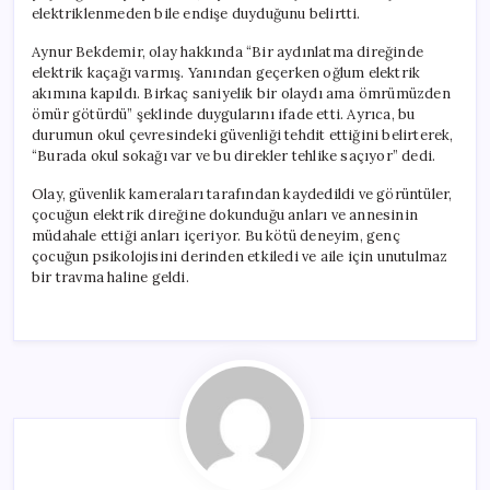
elektriklenmeden bile endişe duyduğunu belirtti.
Aynur Bekdemir, olay hakkında “Bir aydınlatma direğinde
elektrik kaçağı varmış. Yanından geçerken oğlum elektrik
akımına kapıldı. Birkaç saniyelik bir olaydı ama ömrümüzden
ömür götürdü” şeklinde duygularını ifade etti. Ayrıca, bu
durumun okul çevresindeki güvenliği tehdit ettiğini belirterek,
“Burada okul sokağı var ve bu direkler tehlike saçıyor” dedi.
Olay, güvenlik kameraları tarafından kaydedildi ve görüntüler,
çocuğun elektrik direğine dokunduğu anları ve annesinin
müdahale ettiği anları içeriyor. Bu kötü deneyim, genç
çocuğun psikolojisini derinden etkiledi ve aile için unutulmaz
bir travma haline geldi.