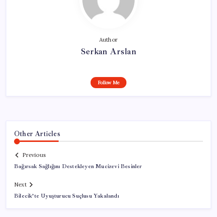
Author
Serkan Arslan
Follow Me
Other Articles
Previous
Bağırsak Sağlığını Destekleyen Mucizevi Besinler
Next
Bilecik’te Uyuşturucu Suçlusu Yakalandı