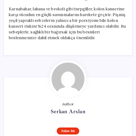
Karnabahar, lahana ve brokoli gibi turpgiller, kolon kanserine
karşı vücudun en güçlü savunmalarını harekete geçirir. Pişmiş
yeşil yapraklı sebzelerin yalnızca bir porsiyonu bile kolon
kanseri riskini %24 oranında düşürmeye yardımcı olabilir. Bu
sebeplerle, sağlıklı bir bağırsak için bu besinleri
beslenmemize dahil etmek oldukça önemlidir.
Author
Serkan Arslan
Follow Me