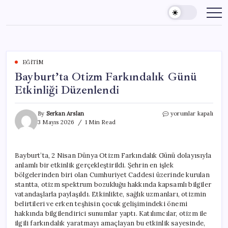
Skip
to
content
EĞITIM
Bayburt’ta Otizm Farkındalık Günü
Etkinliği Düzenlendi
Bayburt’ta
By
Serkan Arslan
yorumlar kapalı
Otizm
3 Mayıs 2026
1 Min Read
Farkındalık
Günü
Etkinliği
Bayburt’ta, 2 Nisan Dünya Otizm Farkındalık Günü dolayısıyla
Düzenlendi
anlamlı bir etkinlik gerçekleştirildi. Şehrin en işlek
için
bölgelerinden biri olan Cumhuriyet Caddesi üzerinde kurulan
stantta, otizm spektrum bozukluğu hakkında kapsamlı bilgiler
vatandaşlarla paylaşıldı. Etkinlikte, sağlık uzmanları, otizmin
belirtileri ve erken teşhisin çocuk gelişimindeki önemi
hakkında bilgilendirici sunumlar yaptı. Katılımcılar, otizm ile
ilgili farkındalık yaratmayı amaçlayan bu etkinlik sayesinde,