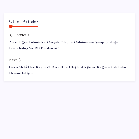
Other Articles
Previous
Astroloğun Tahminleri Gerçek Oluyor: Galatasaray Şampiyonluğu
Fenerbahçe’ye Mi Bırakacak?
Next
Gazze’deki Can Kaybı 72 Bin 610’a Ulaştı: Ateşkese Rağmen Saldırılar
Devam Ediyor