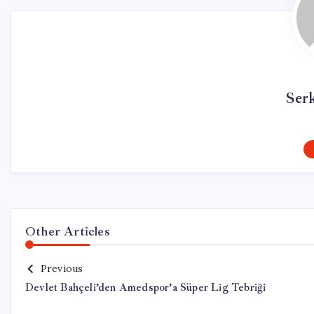
Ser
Other Articles
Previous
Devlet Bahçeli’den Amedspor’a Süper Lig Tebriği