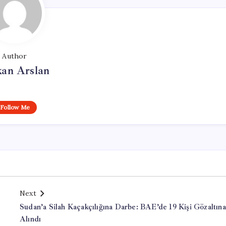
Author
kan Arslan
Follow Me
Next
Sudan’a Silah Kaçakçılığına Darbe: BAE’de 19 Kişi Gözaltına
Alındı