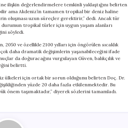
 ilişkin değerlendirmelere temkinli yaklaştığını belirten
ebilir ama Akdeniz’in tamamen tropikal bir deniz haline
in oluşması uzun süreçler gerektirir,” dedi. Ancak tür
u durumun tropikal türler için uygun yaşam alanları
ini söyledi.
 2050 ve özellikle 2100 yılları için öngörülen sıcaklık
çok daha dramatik değişimlerin yaşanabileceğini ifade
onuçlar da doğuracağını vurgulayan Güven, balıkçılık ve
ini belirtti.
z ülkeleri için ortak bir sorun olduğunu belirten Doç. Dr.
işikliğinden yüzde 20 daha fazla etkilenmektedir. Bu
yük önem taşımaktadır,” diyerek sözlerini tamamladı.