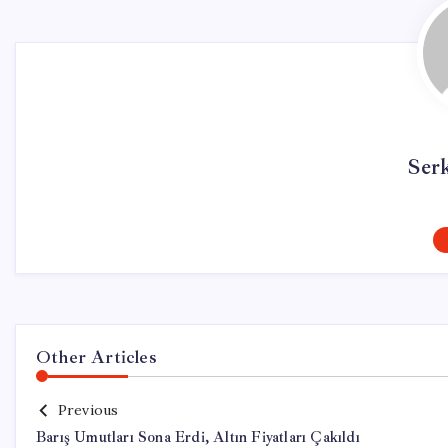
Ser
Other Articles
Previous
Barış Umutları Sona Erdi, Altın Fiyatları Çakıldı