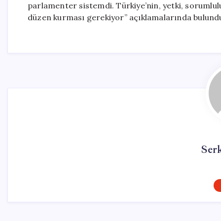
parlamenter sistemdi. Türkiye’nin, yetki, sorumlul
düzen kurması gerekiyor” açıklamalarında bulund
Ser