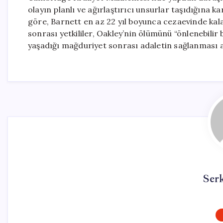
olayın planlı ve ağırlaştırıcı unsurlar taşıdığına 
göre, Barnett en az 22 yıl boyunca cezaevinde kal
sonrası yetkililer, Oakley’nin ölümünü “önlenebilir 
yaşadığı mağduriyet sonrası adaletin sağlanması 
Ser