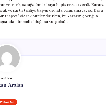
karar vererek, sanığa ömür boyu hapis cezası verdi. Karara
acak ve şartlı tahliye başvurusunda bulunamayacak. Dava
bir trajedi” olarak nitelendirirken, bu kararın çocuğun
açısından önemli olduğunu vurguladı.
Author
kan Arslan
Follow Me