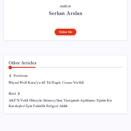
Author
Serkan Arslan
Follow Me
Other Articles
Previous
Niyazi Nefi Kara’ya 45 Yıl Hapis Cezası Verildi
Next
AKP’li Vekil Hüseyin Altınsoy’dan Tartışmalı Açıklama: Eşinin Kız
Kardeşleri İçin Fakirlik Belgesi Aldık