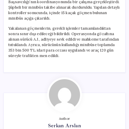
Başsavcılığı’nın koordinasyonunda bir çalışma gerçekleştirdi.
Şüpheli bir minibüs takibe alınarak durduruldu. Yapılan detaylı
kontroller sonucunda, içinde 15 kaçak göçmen bulunan
minibüs açığa çıkarıldı.
Yakalanan göçmenlerin, gerekli işlemler tamamlandıktan
sonra sınır dışı edileceği bildirildi. Operasyonda gözaltına
alınan sürücü A.J., adliyeye sevk edildi ve mahkeme tarafından
tutuklandı. Ayrıca, sürücünün kullandığı minibüse toplamda
353 bin 500 TL idari para cezası uygulandı ve araç 120 gün
süreyle trafikten men edildi.
Author
Serkan Arslan