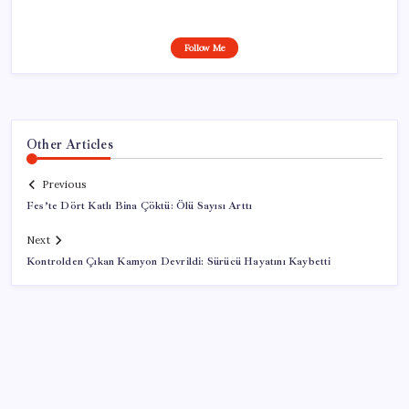
Follow Me
Other Articles
Previous
Fes’te Dört Katlı Bina Çöktü: Ölü Sayısı Arttı
Next
Kontrolden Çıkan Kamyon Devrildi: Sürücü Hayatını Kaybetti