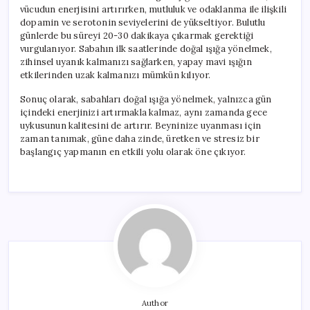
vücudun enerjisini artırırken, mutluluk ve odaklanma ile ilişkili
dopamin ve serotonin seviyelerini de yükseltiyor. Bulutlu
günlerde bu süreyi 20-30 dakikaya çıkarmak gerektiği
vurgulanıyor. Sabahın ilk saatlerinde doğal ışığa yönelmek,
zihinsel uyanık kalmanızı sağlarken, yapay mavi ışığın
etkilerinden uzak kalmanızı mümkün kılıyor.
Sonuç olarak, sabahları doğal ışığa yönelmek, yalnızca gün
içindeki enerjinizi artırmakla kalmaz, aynı zamanda gece
uykusunun kalitesini de artırır. Beyninize uyanması için
zaman tanımak, güne daha zinde, üretken ve stresiz bir
başlangıç yapmanın en etkili yolu olarak öne çıkıyor.
Author