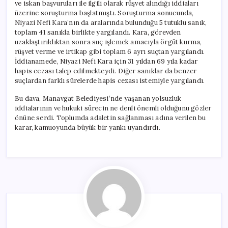
ve iskan başvuruları ile ilgili olarak rüşvet alındığı iddiaları
üzerine soruşturma başlatmıştı. Soruşturma sonucunda,
Niyazi Nefi Kara’nın da aralarında bulunduğu 5 tutuklu sanık,
toplam 41 sanıkla birlikte yargılandı. Kara, görevden
uzaklaştırıldıktan sonra suç işlemek amacıyla örgüt kurma,
rüşvet verme ve irtikap gibi toplam 6 ayrı suçtan yargılandı.
İddianamede, Niyazi Nefi Kara için 31 yıldan 69 yıla kadar
hapis cezası talep edilmekteydi. Diğer sanıklar da benzer
suçlardan farklı sürelerde hapis cezası istemiyle yargılandı.
Bu dava, Manavgat Belediyesi’nde yaşanan yolsuzluk
iddialarının ve hukuki sürecin ne denli önemli olduğunu gözler
önüne serdi. Toplumda adaletin sağlanması adına verilen bu
karar, kamuoyunda büyük bir yankı uyandırdı.