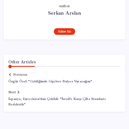
Author
Serkan Arslan
Follow Me
Other Articles
Previous
Özgür Özel: “Geldiğimde Gişelere Balyoz Vuracağım”
Next
İspanya, Eurovision’dan Çekildi: “İsrail’e Karşı Çifte Standartı
Reddettik”