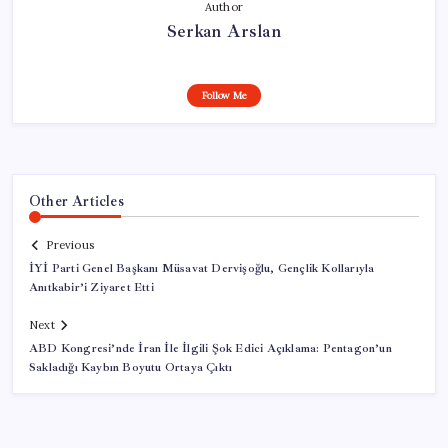
Author
Serkan Arslan
Follow Me
Other Articles
Previous
İYİ Parti Genel Başkanı Müsavat Dervişoğlu, Gençlik Kollarıyla
Anıtkabir’i Ziyaret Etti
Next
ABD Kongresi’nde İran İle İlgili Şok Edici Açıklama: Pentagon’un
Sakladığı Kaybın Boyutu Ortaya Çıktı