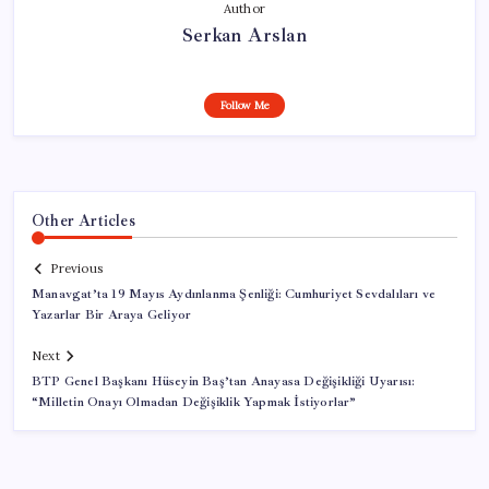
Author
Serkan Arslan
Follow Me
Other Articles
Previous
Manavgat’ta 19 Mayıs Aydınlanma Şenliği: Cumhuriyet Sevdalıları ve
Yazarlar Bir Araya Geliyor
Next
BTP Genel Başkanı Hüseyin Baş’tan Anayasa Değişikliği Uyarısı:
“Milletin Onayı Olmadan Değişiklik Yapmak İstiyorlar”