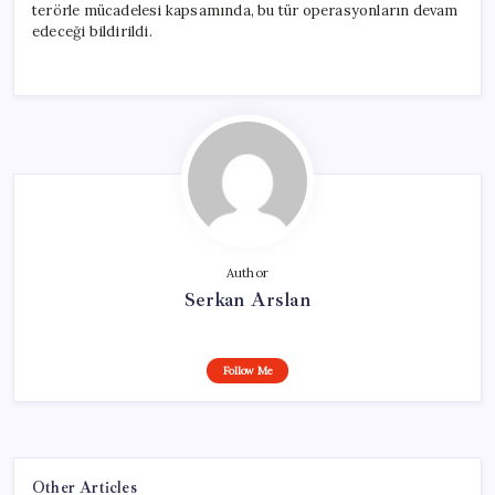
terörle mücadelesi kapsamında, bu tür operasyonların devam
edeceği bildirildi.
Author
Serkan Arslan
Follow Me
Other Articles