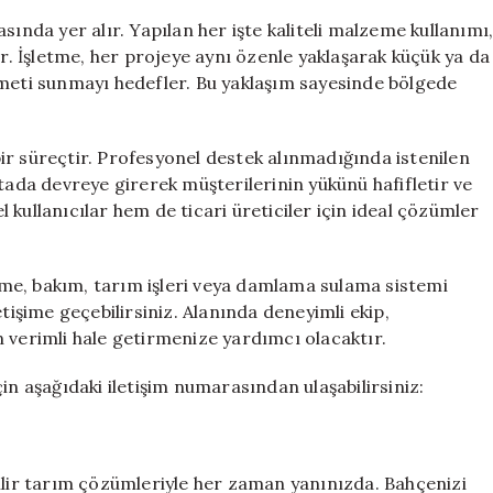
sında yer alır. Yapılan her işte kaliteli malzeme kullanımı
ur. İşletme, her projeye aynı özenle yaklaşarak küçük ya da
zmeti sunmayı hedefler. Bu yaklaşım sayesinde bölgede
ir süreçtir. Profesyonel destek alınmadığında istenilen
tada devreye girerek müşterilerinin yükünü hafifletir ve
kullanıcılar hem de ticari üreticiler için ideal çözümler
me, bakım, tarım işleri veya damlama sulama sistemi
tişime geçebilirsiniz. Alanında deneyimli ekip,
 verimli hale getirmenize yardımcı olacaktır.
in aşağıdaki iletişim numarasından ulaşabilirsiniz:
bilir tarım çözümleriyle her zaman yanınızda. Bahçenizi