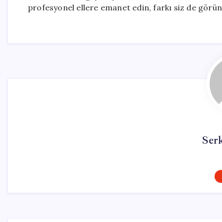
profesyonel ellere emanet edin, farkı siz de görün
Ser