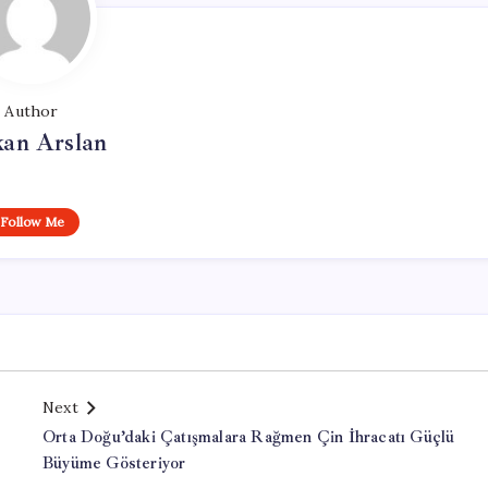
Author
kan Arslan
Follow Me
Next
Orta Doğu’daki Çatışmalara Rağmen Çin İhracatı Güçlü
Büyüme Gösteriyor