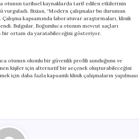
otunun tarihsel kaynaklarda tarif edilen etkilerinin
nü vurguladı. Bixian, “Modern çalışmalar bu durumun
i. Çalışma kapsamında laboratuvar araştırmaları, klinik
celendi. Bulgular, Boğumluca otunun mevcut saçları
bir ortam da yaratabileceğini gösteriyor.
uca otunun olumlu bir güvenlik profili sunduğunu ve
n kişiler için alternatif bir seçenek oluşturabileceğini
mek için daha fazla kapsamlı klinik çalışmaların yapılması