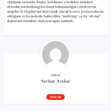
olduğunu savundu. Banka, kendisine yöneltilen iddiaları
destekleyen herhangi bir kanıt bulunmadığını yineleyerek,
mağdur ile Hajdini’nin hiyerarşik olarak benzer pozisyonlarda
olduğunu ve bu nedenle bahsedilen “mobbing” ya da “alt-üst”
ilişkisinin mümkün olamayacağını açıkladı.
Author
Serkan Arslan
Follow Me