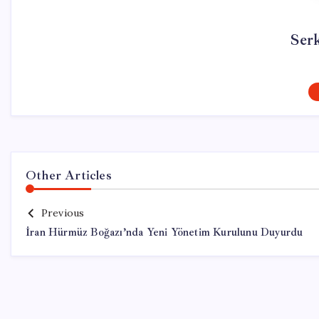
Ser
Other Articles
Previous
İran Hürmüz Boğazı’nda Yeni Yönetim Kurulunu Duyurdu