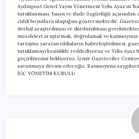
Aydınpost Genel Yayın Yönetmeni Yelis Ayaz’ın ‘halk
tutuklanması, basın ve ifade özgürlüğü açısından as
ciddi boyutlara ulaştığını göstermektedir. Gazeteci
derhal araştırılması ve durdurulması gerekmektedi
meseleleri araştırmak, doğrulamak ve kamuoyuna 
tartışma yaratan iddiaların haberleştirilmesi, gazet
tutuklamayı kesinlikle reddediyoruz ve Yelis Ayaz
geçirilmesini bekliyoruz. İzmir Gazeteciler Cemiye
savunmaya devam edeceğiz. Kamuoyuna saygılarım
İGC YÖNETİM KURULU