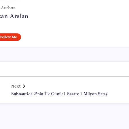
Author
kan Arslan
Follow Me
Next
Subnautica 2’nin İlk Günü: 1 Saatte 1 Milyon Satış