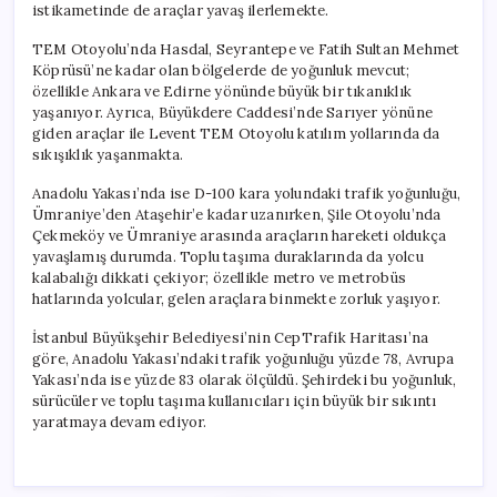
istikametinde de araçlar yavaş ilerlemekte.
TEM Otoyolu’nda Hasdal, Seyrantepe ve Fatih Sultan Mehmet
Köprüsü’ne kadar olan bölgelerde de yoğunluk mevcut;
özellikle Ankara ve Edirne yönünde büyük bir tıkanıklık
yaşanıyor. Ayrıca, Büyükdere Caddesi’nde Sarıyer yönüne
giden araçlar ile Levent TEM Otoyolu katılım yollarında da
sıkışıklık yaşanmakta.
Anadolu Yakası’nda ise D-100 kara yolundaki trafik yoğunluğu,
Ümraniye’den Ataşehir’e kadar uzanırken, Şile Otoyolu’nda
Çekmeköy ve Ümraniye arasında araçların hareketi oldukça
yavaşlamış durumda. Toplu taşıma duraklarında da yolcu
kalabalığı dikkati çekiyor; özellikle metro ve metrobüs
hatlarında yolcular, gelen araçlara binmekte zorluk yaşıyor.
İstanbul Büyükşehir Belediyesi’nin CepTrafik Haritası’na
göre, Anadolu Yakası’ndaki trafik yoğunluğu yüzde 78, Avrupa
Yakası’nda ise yüzde 83 olarak ölçüldü. Şehirdeki bu yoğunluk,
sürücüler ve toplu taşıma kullanıcıları için büyük bir sıkıntı
yaratmaya devam ediyor.